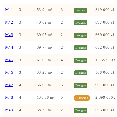
M41
3
53.94 m²
3
849 000 zł
Dostępne
M42
3
40.62 m²
2
697 000 zł
Dostępne
M43
3
39.05 m²
2
669 000 zł
Dostępne
M44
3
39.77 m²
2
682 000 zł
Dostępne
M45
3
67.06 m²
4
1 135 000 z
Dostępne
M46
3
33.25 m²
2
568 000 zł
Dostępne
M47
4
56.09 m²
3
967 000 zł
Dostępne
M48
4
138.68 m²
5
2 399 000 z
Rezerwacja
M49
4
38.39 m²
2
665 000 zł
Dostępne