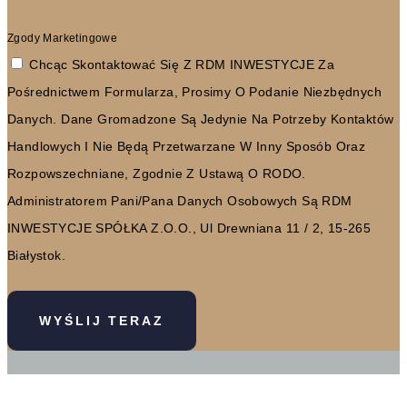
Zgody Marketingowe
Chcąc Skontaktować Się Z RDM INWESTYCJE Za
Pośrednictwem Formularza, Prosimy O Podanie Niezbędnych
Danych. Dane Gromadzone Są Jedynie Na Potrzeby Kontaktów
Handlowych I Nie Będą Przetwarzane W Inny Sposób Oraz
Rozpowszechniane, Zgodnie Z Ustawą O RODO.
Administratorem Pani/Pana Danych Osobowych Są RDM
INWESTYCJE SPÓŁKA Z.O.O., Ul Drewniana 11 / 2, 15-265
Białystok.
WYŚLIJ TERAZ