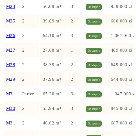
M24
2
56.09 m²
3
939 000 zł
Dostępne
M25
2
39.09 m²
2
660 000 zł
Dostępne
M26
2
64.10 m²
3
1 067 000 z
Dostępne
M27
2
27.68 m²
1
469 000 zł
Dostępne
M28
2
38.39 m²
2
649 000 zł
Dostępne
M29
2
37.96 m²
2
644 000 zł
Dostępne
M3
Parter
65.20 m²
3
1 047 000 z
Dostępne
M30
2
53.94 m²
3
845 000 zł
Dostępne
M31
2
40.62 m²
2
687 000 zł
Dostępne