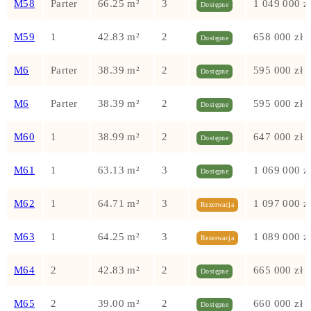
M58
Parter
66.25 m²
3
1 049 000 z
Dostępne
M59
1
42.83 m²
2
658 000 zł
Dostępne
M6
Parter
38.39 m²
2
595 000 zł
Dostępne
M6
Parter
38.39 m²
2
595 000 zł
Dostępne
M60
1
38.99 m²
2
647 000 zł
Dostępne
M61
1
63.13 m²
3
1 069 000 z
Dostępne
M62
1
64.71 m²
3
1 097 000 z
Rezerwacja
M63
1
64.25 m²
3
1 089 000 z
Rezerwacja
M64
2
42.83 m²
2
665 000 zł
Dostępne
M65
2
39.00 m²
2
660 000 zł
Dostępne