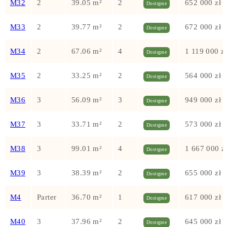
M32
2
39.05 m²
2
652 000 zł
Dostępne
M33
2
39.77 m²
2
672 000 zł
Dostępne
M34
2
67.06 m²
4
1 119 000 zł
Dostępne
M35
2
33.25 m²
2
564 000 zł
Dostępne
M36
3
56.09 m²
3
949 000 zł
Dostępne
M37
3
33.71 m²
2
573 000 zł
Dostępne
M38
3
99.01 m²
4
1 667 000 z
Dostępne
M39
3
38.39 m²
2
655 000 zł
Dostępne
M4
Parter
36.70 m²
1
617 000 zł
Dostępne
M40
3
37.96 m²
2
645 000 zł
Dostępne