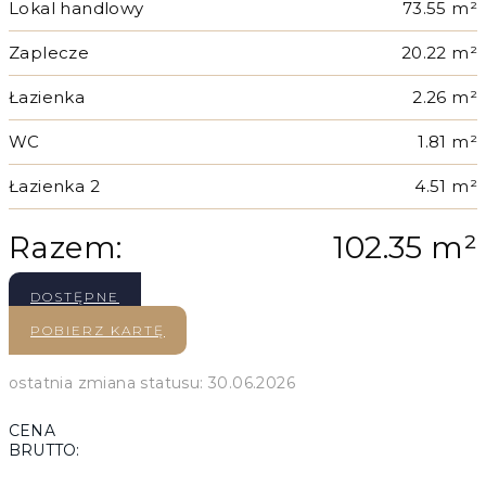
Lokal handlowy
73.55 m²
Zaplecze
20.22 m²
Łazienka
2.26 m²
WC
1.81 m²
Łazienka 2
4.51 m²
Razem:
102.35 m²
DOSTĘPNE
POBIERZ KARTĘ
ostatnia zmiana statusu: 30.06.2026
CENA
BRUTTO: