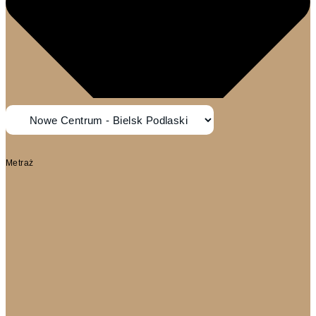
Metraż