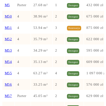
M5
Parter
27.68 m²
1
432 000 zł
Dostępne
M50
4
38.96 m²
2
675 000 zł
Dostępne
M51
4
53.94 m²
3
875 000 zł
Rezerwacja
M52
4
35.79 m²
2
622 000 zł
Dostępne
M53
4
34.29 m²
2
595 000 zł
Dostępne
M54
4
35.13 m²
2
609 000 zł
Dostępne
M55
4
63.27 m²
4
1 097 000 z
Dostępne
M56
4
33.25 m²
2
576 000 zł
Dostępne
M57
Parter
45.05 m²
2
629 000 zł
Dostępne