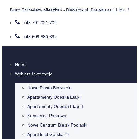
Biuro Sprzedaży Mieszkań - Białystok ul. Drewniana 11 lok. 2
+48 791 021 709
+48 609 880 692
Home
Wybierz Inwestycje
Nowe Piasta Białystok
Apartamenty Odeska Etap I
Apartamenty Odeska Etap II
Kamienica Parkowa
Nowe Centrum Bielsk Podlaski
ApartHotel Górska 12