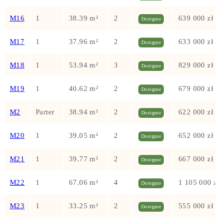
M16
1
38.39 m²
2
639 000 zł
Dostępne
M17
1
37.96 m²
2
633 000 zł
Dostępne
M18
1
53.94 m²
3
829 000 zł
Dostępne
M19
1
40.62 m²
2
679 000 zł
Dostępne
M2
Parter
38.94 m²
2
622 000 zł
Dostępne
M20
1
39.05 m²
2
652 000 zł
Dostępne
M21
1
39.77 m²
2
667 000 zł
Dostępne
M22
1
67.06 m²
4
1 105 000 z
Dostępne
M23
1
33.25 m²
2
555 000 zł
Dostępne