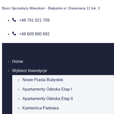
Biuro Sprzedaży Mieszkań - Białystok ul. Drewniana 11 lok. 2
+48 791 021 709
+48 609 880 692
Home
Wybierz Inwestycje
Nowe Piasta Białystok
Apartamenty Odeska Etap I
Apartamenty Odeska Etap II
Kamienica Parkowa