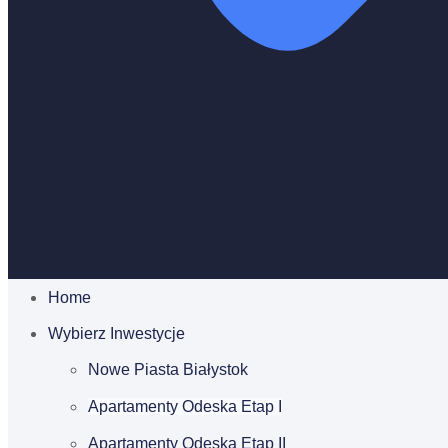
Home
Wybierz Inwestycje
Nowe Piasta Białystok
Apartamenty Odeska Etap I
Apartamenty Odeska Etap II