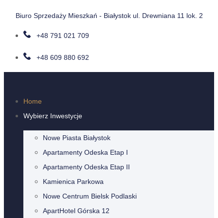
Biuro Sprzedaży Mieszkań - Białystok ul. Drewniana 11 lok. 2
+48 791 021 709
+48 609 880 692
Home
Wybierz Inwestycje
Nowe Piasta Białystok
Apartamenty Odeska Etap I
Apartamenty Odeska Etap II
Kamienica Parkowa
Nowe Centrum Bielsk Podlaski
ApartHotel Górska 12