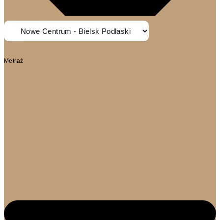
Metraż