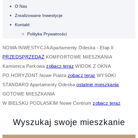
O Nas
Zrealizowane Inwestycje
Kontakt
Polityka Prywatności
NOWA INWESTYCJA
Apartamenty Odeska - Etap II
PRZEDSPRZEDAŻ
KOMFORTOWE MIESZKANIA
Kamienica Parkowa
zobacz teraz
WIDOK Z OKNA
PO HORYZONT
Nowe Piasta
zobacz teraz
WYSOKI
STANDARD
Apartamenty Odeska
ostatnie mieszkania
GOTOWE MIESZKANIA
W BIELSKU PODLASKIM
Nowe Centrum
zobacz teraz
Wyszukaj swoje mieszkanie