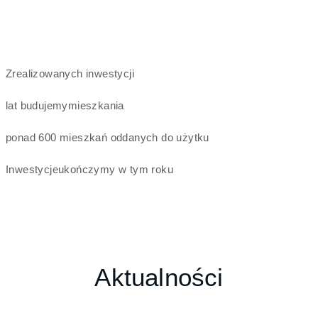
Zrealizowanych
inwestycji
lat budujemy
mieszkania
ponad 600 mieszkań
oddanych do użytku
Inwestycje
ukończymy w tym roku
Aktualności