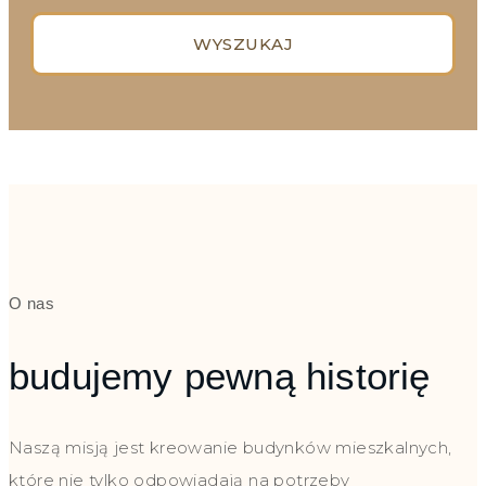
WYSZUKAJ
O nas
budujemy pewną historię
Naszą misją jest kreowanie budynków mieszkalnych,
które nie tylko odpowiadają na potrzeby