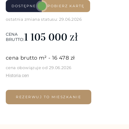
DOSTĘPNE
POBIERZ KARTĘ
ostatnia zmiana statusu: 29.06.2026
zł
1 105 000
CENA
BRUTTO:
cena brutto m² - 16 478 zł
cena obowiązuje od 29.06.2026
Historia cen
REZERWUJ TO MIESZKANIE