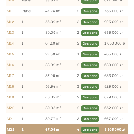
M10
Parter
38.39 m²
2
617 000 zł
Dostępne
M11
Parter
47.24 m²
2
755 000 zł
Dostępne
M12
1
56.09 m²
3
925 000 zł
Dostępne
M13
1
39.09 m²
2
655 000 zł
Dostępne
M14
1
64.10 m²
3
1 050 000 zł
Dostępne
M15
1
27.68 m²
1
465 000 zł
Dostępne
M16
1
38.39 m²
2
639 000 zł
Dostępne
M17
1
37.96 m²
2
633 000 zł
Dostępne
M18
1
53.94 m²
3
829 000 zł
Dostępne
M19
1
40.62 m²
2
679 000 zł
Dostępne
M20
1
39.05 m²
2
652 000 zł
Dostępne
M21
1
39.77 m²
2
667 000 zł
Dostępne
M22
1
67.06 m²
4
1 105 000 zł
Dostępne