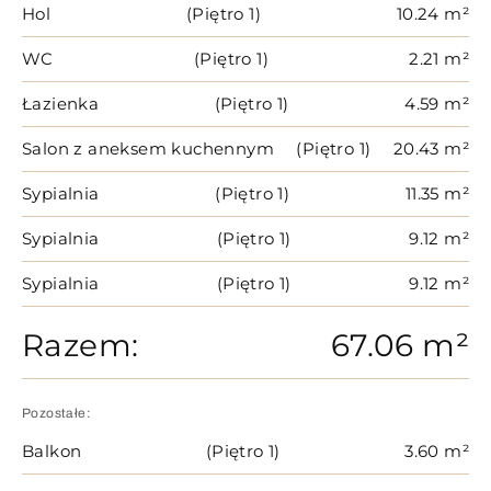
Hol
(Piętro 1)
10.24 m²
WC
(Piętro 1)
2.21 m²
Łazienka
(Piętro 1)
4.59 m²
Salon z aneksem kuchennym
(Piętro 1)
20.43 m²
Sypialnia
(Piętro 1)
11.35 m²
Sypialnia
(Piętro 1)
9.12 m²
Sypialnia
(Piętro 1)
9.12 m²
Razem:
67.06 m²
Pozostałe:
Balkon
(Piętro 1)
3.60 m²