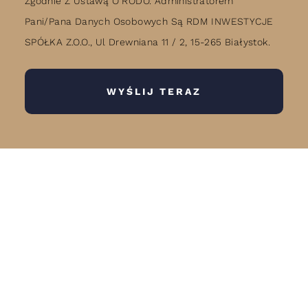
Zgodnie Z Ustawą O RODO. Administratorem
Pani/Pana Danych Osobowych Są RDM INWESTYCJE
SPÓŁKA Z.O.O., Ul Drewniana 11 / 2, 15-265 Białystok.
WYŚLIJ TERAZ