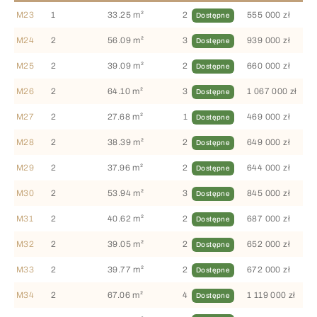
M23
1
33.25 m²
2
555 000 zł
Dostępne
M24
2
56.09 m²
3
939 000 zł
Dostępne
M25
2
39.09 m²
2
660 000 zł
Dostępne
M26
2
64.10 m²
3
1 067 000 zł
Dostępne
M27
2
27.68 m²
1
469 000 zł
Dostępne
M28
2
38.39 m²
2
649 000 zł
Dostępne
M29
2
37.96 m²
2
644 000 zł
Dostępne
M30
2
53.94 m²
3
845 000 zł
Dostępne
M31
2
40.62 m²
2
687 000 zł
Dostępne
M32
2
39.05 m²
2
652 000 zł
Dostępne
M33
2
39.77 m²
2
672 000 zł
Dostępne
M34
2
67.06 m²
4
1 119 000 zł
Dostępne