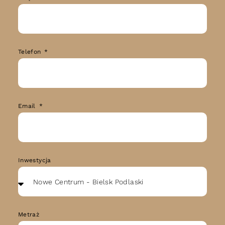
Telefon
Email
Inwestycja
Metraż