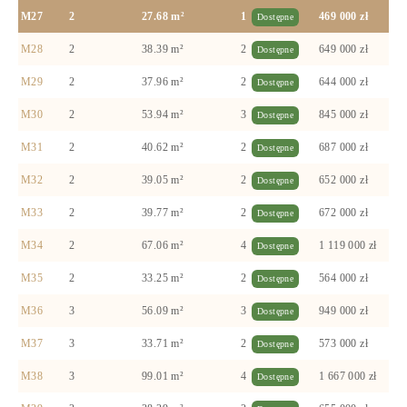
M27
2
27.68 m²
1
469 000 zł
Dostępne
M28
2
38.39 m²
2
649 000 zł
Dostępne
M29
2
37.96 m²
2
644 000 zł
Dostępne
M30
2
53.94 m²
3
845 000 zł
Dostępne
M31
2
40.62 m²
2
687 000 zł
Dostępne
M32
2
39.05 m²
2
652 000 zł
Dostępne
M33
2
39.77 m²
2
672 000 zł
Dostępne
M34
2
67.06 m²
4
1 119 000 zł
Dostępne
M35
2
33.25 m²
2
564 000 zł
Dostępne
M36
3
56.09 m²
3
949 000 zł
Dostępne
M37
3
33.71 m²
2
573 000 zł
Dostępne
M38
3
99.01 m²
4
1 667 000 zł
Dostępne