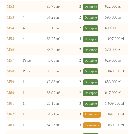
M52
4
35.79 m²
2
622 000 zł
Dostępne
M53
4
34.29 m²
2
595 000 zł
Dostępne
M54
4
35.13 m²
2
609 000 zł
Dostępne
M55
4
63.27 m²
4
1 097 000 zł
Dostępne
M56
4
33.25 m²
2
576 000 zł
Dostępne
M57
Parter
45.05 m²
2
629 000 zł
Dostępne
M58
Parter
66.25 m²
3
1 049 000 zł
Dostępne
M59
1
42.83 m²
2
658 000 zł
Dostępne
M60
1
38.99 m²
2
647 000 zł
Dostępne
M61
1
63.13 m²
3
1 069 000 zł
Dostępne
M62
1
64.71 m²
3
1 097 000 zł
Rezerwacja
M63
1
64.25 m²
3
1 089 000 zł
Rezerwacja