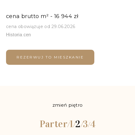
cena brutto m² - 16 944 zł
cena obowiązuje od 29.06.2026
Historia cen
REZERWUJ TO MIESZKANIE
zmień piętro
Parter
1
2
3
4
/
/
/
/