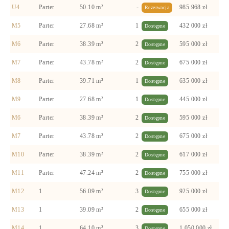
U4
Parter
50.10 m²
-
985 968 zł
Rezerwacja
M5
Parter
27.68 m²
1
432 000 zł
Dostępne
M6
Parter
38.39 m²
2
595 000 zł
Dostępne
M7
Parter
43.78 m²
2
675 000 zł
Dostępne
M8
Parter
39.71 m²
1
635 000 zł
Dostępne
M9
Parter
27.68 m²
1
445 000 zł
Dostępne
M6
Parter
38.39 m²
2
595 000 zł
Dostępne
M7
Parter
43.78 m²
2
675 000 zł
Dostępne
M10
Parter
38.39 m²
2
617 000 zł
Dostępne
M11
Parter
47.24 m²
2
755 000 zł
Dostępne
M12
1
56.09 m²
3
925 000 zł
Dostępne
M13
1
39.09 m²
2
655 000 zł
Dostępne
M14
1
64.10 m²
3
1 050 000 zł
Dostępne