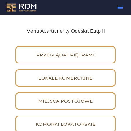
Wybierz 
Zrealizowan
Menu Apartamenty Odeska Etap II
PRZEGLĄDAJ PIĘTRAMI
LOKALE KOMERCYJNE
MIEJSCA POSTOJOWE
KOMÓRKI LOKATORSKIE