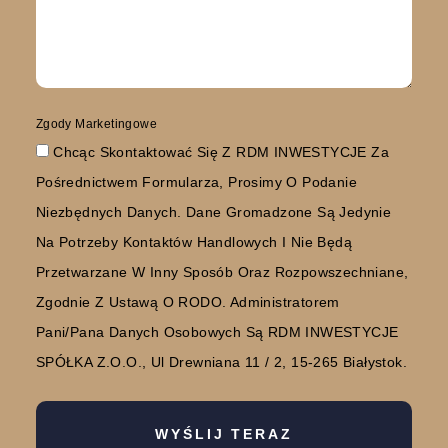
Zgody Marketingowe
Chcąc Skontaktować Się Z RDM INWESTYCJE Za
Pośrednictwem Formularza, Prosimy O Podanie
Niezbędnych Danych. Dane Gromadzone Są Jedynie
Na Potrzeby Kontaktów Handlowych I Nie Będą
Przetwarzane W Inny Sposób Oraz Rozpowszechniane,
Zgodnie Z Ustawą O RODO. Administratorem
Pani/Pana Danych Osobowych Są RDM INWESTYCJE
SPÓŁKA Z.O.O., Ul Drewniana 11 / 2, 15-265 Białystok.
WYŚLIJ TERAZ