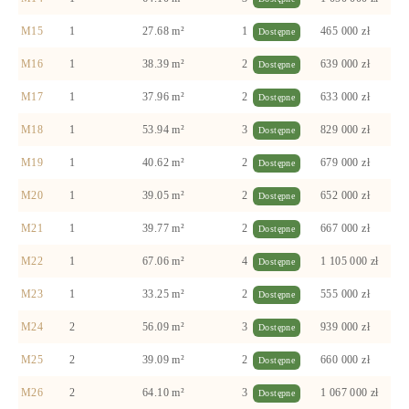
M15
1
27.68 m²
1
465 000 zł
Dostępne
M16
1
38.39 m²
2
639 000 zł
Dostępne
M17
1
37.96 m²
2
633 000 zł
Dostępne
M18
1
53.94 m²
3
829 000 zł
Dostępne
M19
1
40.62 m²
2
679 000 zł
Dostępne
M20
1
39.05 m²
2
652 000 zł
Dostępne
M21
1
39.77 m²
2
667 000 zł
Dostępne
M22
1
67.06 m²
4
1 105 000 zł
Dostępne
M23
1
33.25 m²
2
555 000 zł
Dostępne
M24
2
56.09 m²
3
939 000 zł
Dostępne
M25
2
39.09 m²
2
660 000 zł
Dostępne
M26
2
64.10 m²
3
1 067 000 zł
Dostępne