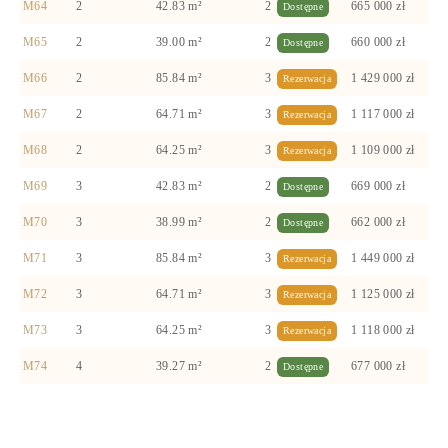
M64
2
42.83 m²
2
665 000 zł
Dostępne
M65
2
39.00 m²
2
660 000 zł
Dostępne
M66
2
85.84 m²
3
1 429 000 zł
Rezerwacja
M67
2
64.71 m²
3
1 117 000 zł
Rezerwacja
M68
2
64.25 m²
3
1 109 000 zł
Rezerwacja
M69
3
42.83 m²
2
669 000 zł
Dostępne
M70
3
38.99 m²
2
662 000 zł
Dostępne
M71
3
85.84 m²
3
1 449 000 zł
Rezerwacja
M72
3
64.71 m²
3
1 125 000 zł
Rezerwacja
M73
3
64.25 m²
3
1 118 000 zł
Rezerwacja
M74
4
39.27 m²
2
677 000 zł
Dostępne