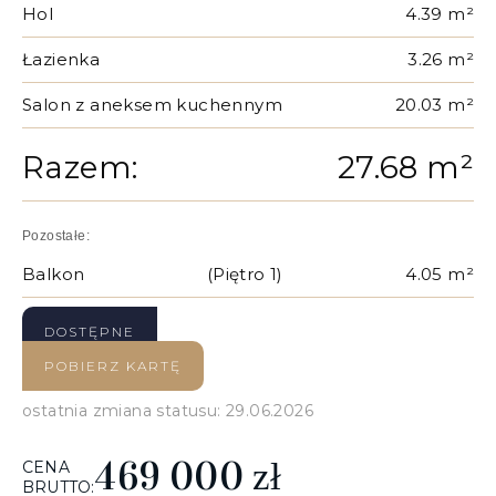
Hol
4.39 m²
Łazienka
3.26 m²
Salon z aneksem kuchennym
20.03 m²
Razem:
27.68 m²
Pozostałe:
Balkon
(Piętro 1)
4.05 m²
DOSTĘPNE
POBIERZ KARTĘ
ostatnia zmiana statusu: 29.06.2026
469 000
zł
CENA
BRUTTO: