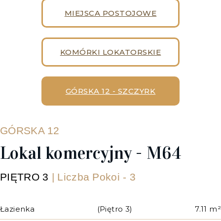
MIEJSCA POSTOJOWE
KOMÓRKI LOKATORSKIE
GÓRSKA 12 - SZCZYRK
GÓRSKA 12
Lokal komercyjny - M64
PIĘTRO 3
| Liczba Pokoi - 3
Łazienka
(Piętro 3)
7.11 m²