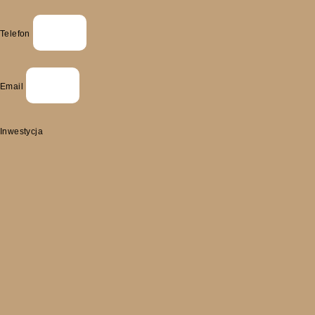
Telefon
Email
Inwestycja