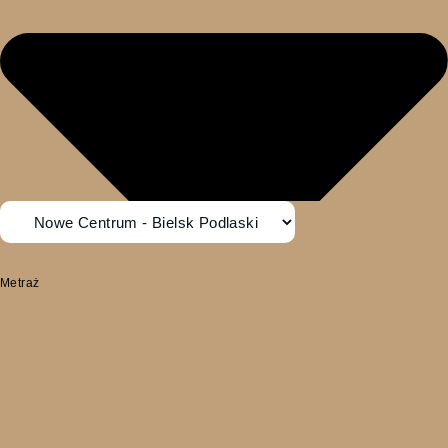
Metraż