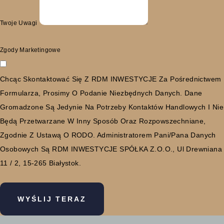
Twoje Uwagi
Zgody Marketingowe
Chcąc Skontaktować Się Z RDM INWESTYCJE Za Pośrednictwem
Formularza, Prosimy O Podanie Niezbędnych Danych. Dane
Gromadzone Są Jedynie Na Potrzeby Kontaktów Handlowych I Nie
Będą Przetwarzane W Inny Sposób Oraz Rozpowszechniane,
Zgodnie Z Ustawą O RODO. Administratorem Pani/Pana Danych
Osobowych Są RDM INWESTYCJE SPÓŁKA Z.O.O., Ul Drewniana
11 / 2, 15-265 Białystok.
WYŚLIJ TERAZ