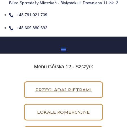
Biuro Sprzedaży Mieszkań - Białystok ul. Drewniana 11 lok. 2
+48 791 021 709
+48 609 880 692
Menu Górska 12 - Szczyrk
PRZEGLĄDAJ PIĘTRAMI
LOKALE KOMERCYJNE