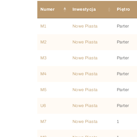
Numer
Inwestycja
Piętro
M1
Nowe Piasta
Parter
M2
Nowe Piasta
Parter
M3
Nowe Piasta
Parter
M4
Nowe Piasta
Parter
M5
Nowe Piasta
Parter
U6
Nowe Piasta
Parter
M7
Nowe Piasta
1