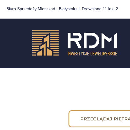
Biuro Sprzedaży Mieszkań - Białystok ul. Drewniana 11 lok. 2
PRZEGLĄDAJ PIĘTR