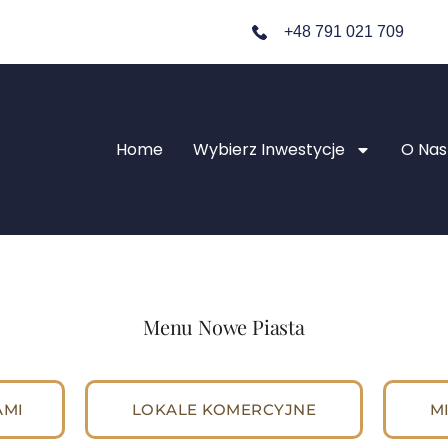
+48 791 021 709
Home
Wybierz Inwestycje
O Nas
Menu Nowe Piasta
AMI
LOKALE KOMERCYJNE
M