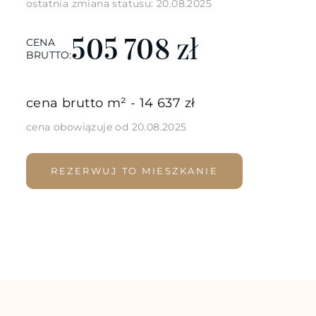
ostatnia zmiana statusu: 20.08.2025
zł
505 708
CENA
BRUTTO:
cena brutto m² - 14 637 zł
cena obowiązuje od 20.08.2025
REZERWUJ TO MIESZKANIE