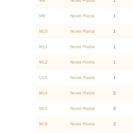
M8
Nowe Piasta
1
M9
Nowe Piasta
1
M10
Nowe Piasta
1
M11
Nowe Piasta
1
M12
Nowe Piasta
1
U13
Nowe Piasta
1
M14
Nowe Piasta
2
M15
Nowe Piasta
2
M16
Nowe Piasta
2