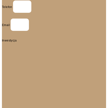
Telefon
Email
Inwestycja