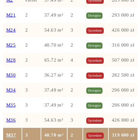
M2
Parter
37.49 m²
2
285 000 zł
Sprzedane
M21
2
37.49 m²
2
293 000 zł
Dostępne
M24
2
54.63 m²
3
426 000 zł
Sprzedane
M25
2
40.70 m²
2
316 000 zł
Dostępne
M28
2
65.72 m²
4
507 000 zł
Sprzedane
M30
2
36.27 m²
2
282 500 zł
Sprzedane
M34
3
37.49 m²
2
296 000 zł
Dostępne
M35
3
37.49 m²
2
296 000 zł
Dostępne
M36
3
54.63 m²
3
426 000 zł
Sprzedane
M37
3
40.70 m²
2
319 000 zł
Sprzedane