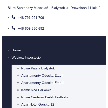
Biuro Sprzedaży Mieszkań - Białystok ul. Drewniana 11 lok. 2
+48 791 021 709
+48 609 880 692
Home
Wybierz Inwestycje
Nowe Piasta Białystok
Apartamenty Odeska Etap I
Apartamenty Odeska Etap II
Kamienica Parkowa
Nowe Centrum Bielsk Podlaski
ApartHotel Górska 12