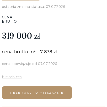
ostatnia zmiana statusu: 07.07.2026
CENA
BRUTTO:
319 000
zł
cena brutto m² - 7 838 zł
cena obowiązuje od 07.07.2026
Historia cen
REZERWUJ TO MIESZKANIE
‹
›