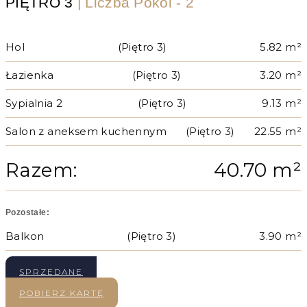
PIĘTRO 3
| Liczba Pokoi - 2
Hol
(Piętro 3)
5.82 m²
Łazienka
(Piętro 3)
3.20 m²
Sypialnia 2
(Piętro 3)
9.13 m²
Salon z aneksem kuchennym
(Piętro 3)
22.55 m²
Razem:
40.70 m²
Pozostałe:
Balkon
(Piętro 3)
3.90 m²
SPRZEDANE
POBIERZ KARTĘ