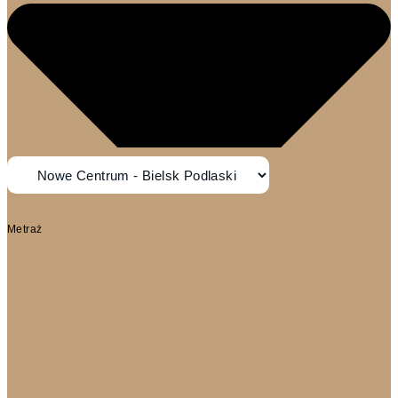
Metraż