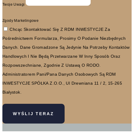
Twoje Uwagi
Zgody Marketingowe
Chcąc Skontaktować Się Z RDM INWESTYCJE Za
Pośrednictwem Formularza, Prosimy O Podanie Niezbędnych
Danych. Dane Gromadzone Są Jedynie Na Potrzeby Kontaktów
Handlowych I Nie Będą Przetwarzane W Inny Sposób Oraz
Rozpowszechniane, Zgodnie Z Ustawą O RODO.
Administratorem Pani/Pana Danych Osobowych Są RDM
INWESTYCJE SPÓŁKA Z.O.O., Ul Drewniana 11 / 2, 15-265
Białystok.
WYŚLIJ TERAZ