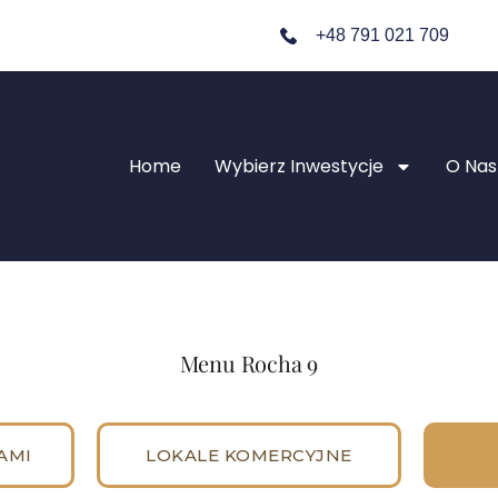
+48 791 021 709
Home
Wybierz Inwestycje
O Nas
Menu Rocha 9
AMI
LOKALE KOMERCYJNE