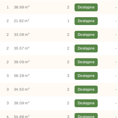
1
38.99 m²
2
Dostępne
-
2
21.92 m²
1
Dostępne
-
2
33.08 m²
2
Dostępne
-
2
35.57 m²
2
Dostępne
-
2
39.09 m²
2
Dostępne
-
3
56.28 m²
3
Dostępne
-
3
34.50 m²
2
Dostępne
-
3
39.09 m²
2
Dostępne
-
4
54.88 m²
3
Dostępne
-