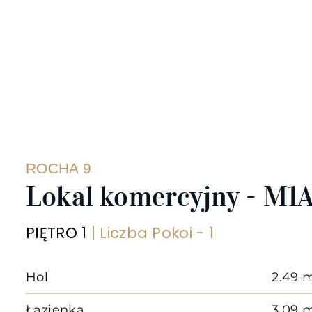
ROCHA 9
Lokal komercyjny - M1
PIĘTRO 1
| Liczba Pokoi - 1
Hol
2.49 
Łazienka
3.09 