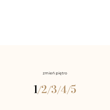
zmień piętro
1
2
3
4
5
/
/
/
/