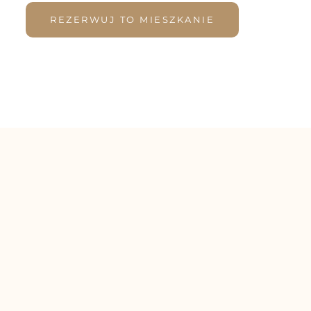
REZERWUJ TO MIESZKANIE