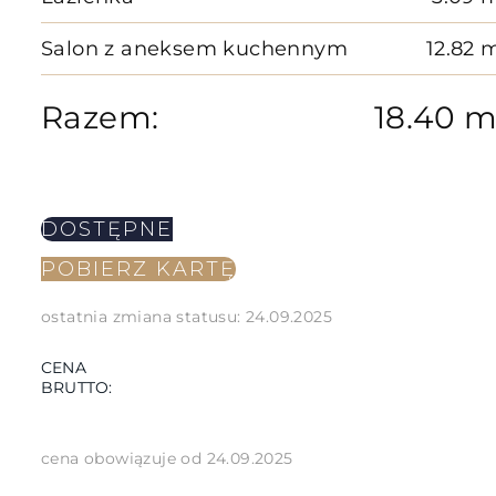
Salon z aneksem kuchennym
12.82 
Razem:
18.40 m
DOSTĘPNE
POBIERZ KARTĘ
ostatnia zmiana statusu: 24.09.2025
CENA
BRUTTO:
cena obowiązuje od 24.09.2025