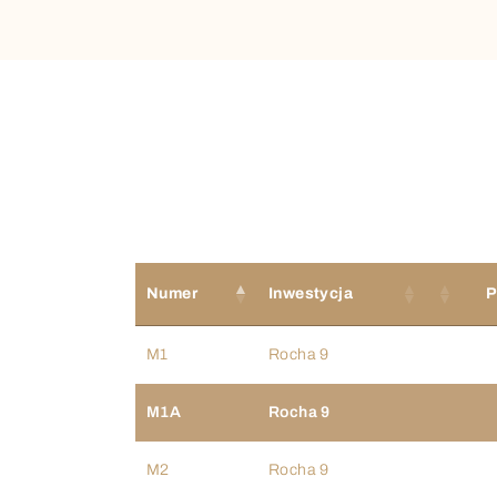
Numer
Inwestycja
P
M1
Rocha 9
M1A
Rocha 9
M2
Rocha 9