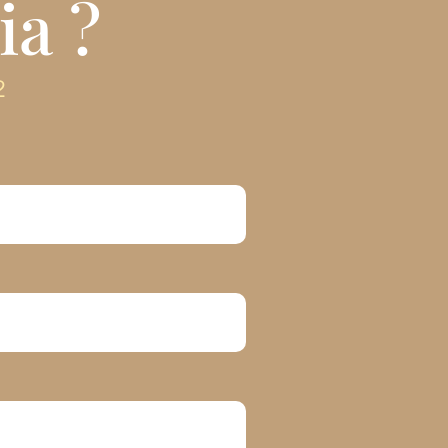
ia ?
2