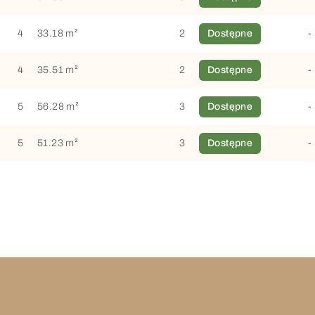
4
33.18 m²
2
Dostępne
-
4
35.51 m²
2
Dostępne
-
5
56.28 m²
3
Dostępne
-
5
51.23 m²
3
Dostępne
-